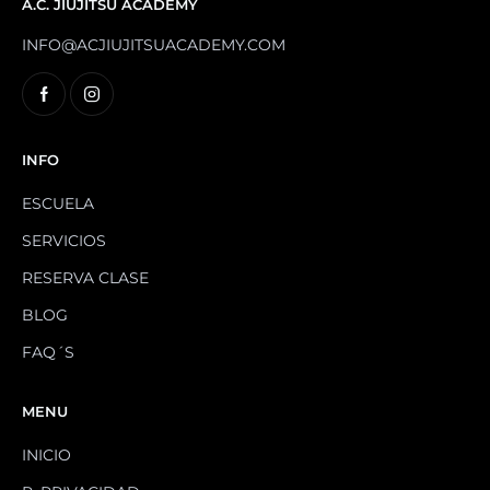
A.C. JIUJITSU ACADEMY
INFO@ACJIUJITSUACADEMY.COM
INFO
ESCUELA
SERVICIOS
RESERVA CLASE
BLOG
FAQ´S
MENU
INICIO