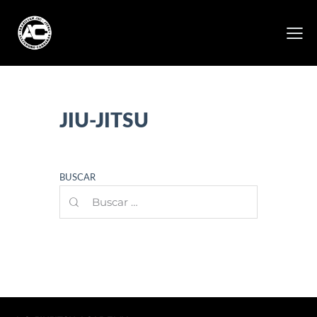
JIU-JITSU
BUSCAR