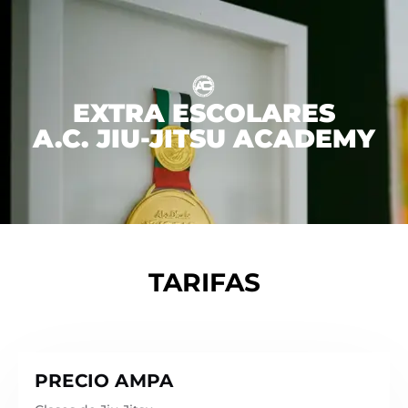
EXTRA ESCOLARES
A.C. JIU-JITSU ACADEMY
TARIFAS
PRECIO AMPA